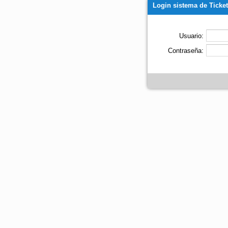
Login sistema de Ticke
Usuario:
Contraseña: